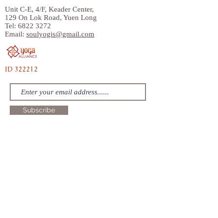
Unit C-E, 4/F, Keader Center,
129 On Lok Road, Yuen Long
Tel:
6822 3272
Email:
soulyogis@gmail.com
ID 322212
Subscribe