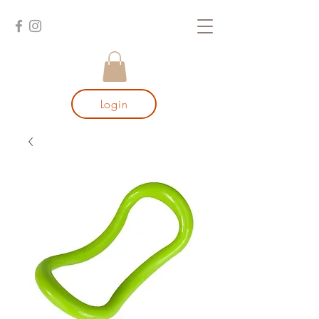
Login