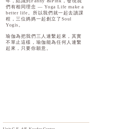
年，結識到Fanny 和Pink，發現我
們有相同理念 — Yoga Life make a
better life。所以我們就一起去讀課
程，三位媽媽一起創立了Soul
Yogis。
瑜伽為把我們三人連繫起來，其實
不單止這樣，瑜伽能為任何人連繫
起來，只要你願意。